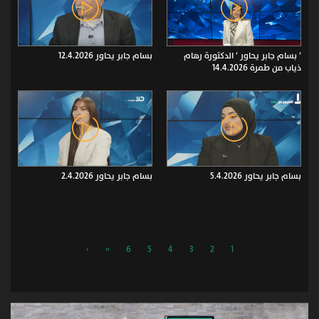
‘ بسام جابر يحاور ‘ الدكتورة رهام
بسام جابر يحاور 12.4.2026
ذياب من طمرة 14.4.2026
بسام جابر يحاور 5.4.2026
بسام جابر يحاور 2.4.2026
›
»
6
5
4
3
2
1